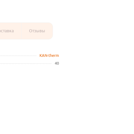
оставка
Отзывы
KAN-therm
40