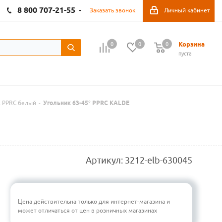
8 800 707-21-55
Заказать звонок
Личный кабинет
Корзина
0
0
0
пуста
E PPRC белый
-
Угольник 63-45° PPRC KALDE
Артикул:
3212-elb-630045
Цена действительна только для интернет-магазина и
может отличаться от цен в розничных магазинах