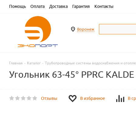
Помощь
Оплата
Доставка
Гарантия
Контакты
Воронеж
Главная
-
Каталог
-
Трубопроводные системы водоснабжения и отопл
Угольник 63-45° PPRC KALDE
Отзывы
В избранное
В с