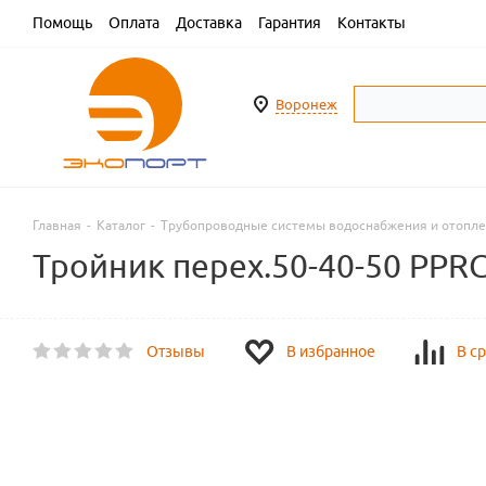
Помощь
Оплата
Доставка
Гарантия
Контакты
Воронеж
Главная
-
Каталог
-
Трубопроводные системы водоснабжения и отопл
Тройник перех.50-40-50 PPR
Отзывы
В избранное
В с