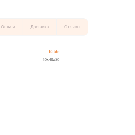
Оплата
Доставка
Отзывы
Kalde
50х40х50