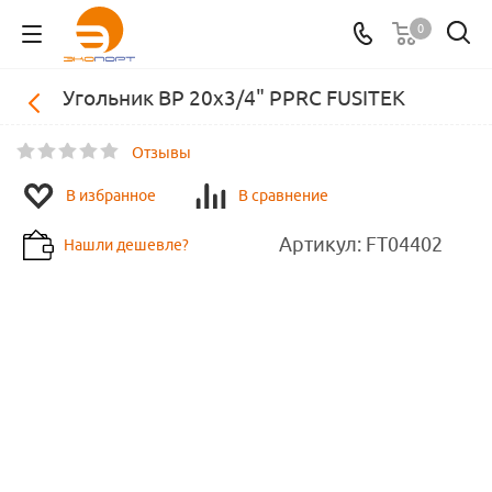
0
Угольник ВР 20х3/4" PPRC FUSITEK
Отзывы
В избранное
В сравнение
Артикул:
FT04402
Нашли дешевле?