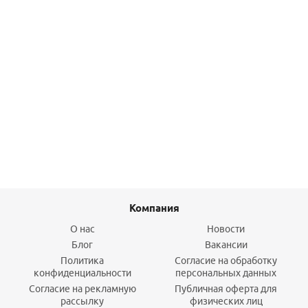
Тройник 25-20-20 PPSU UPONOR Q&E
442,80
руб.
/шт
Подробнее
Компания
О нас
Новости
Блог
Вакансии
Политика
Согласие на обработку
конфиденциальности
персональных данных
Согласие на рекламную
Публичная оферта для
рассылку
физических лиц