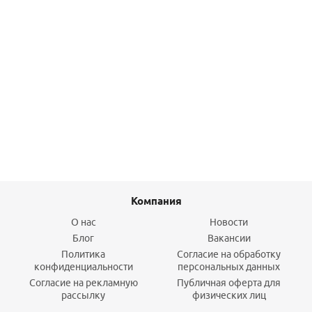
Тройник ВР 1 (латунь) STOUT
958,20
руб.
/шт
Подробнее
Компания
О нас
Новости
Блог
Вакансии
Политика
Согласие на обработку
конфиденциальности
персональных данных
Согласие на рекламную
Публичная оферта для
рассылку
физических лиц