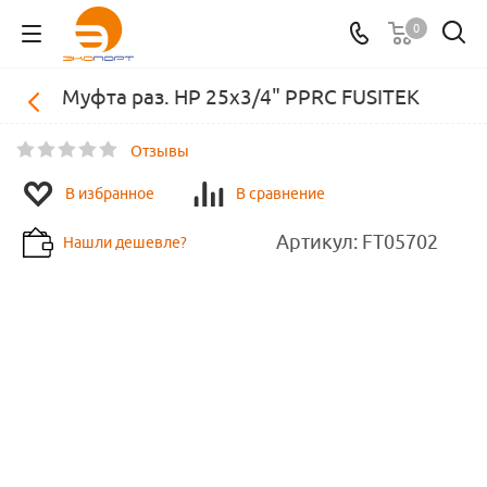
0
Муфта раз. НР 25х3/4" PPRC FUSITEK
Отзывы
В избранное
В сравнение
Артикул:
FT05702
Нашли дешевле?