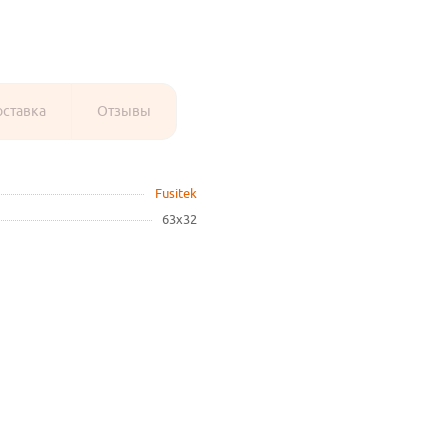
оставка
Отзывы
Fusitek
63х32