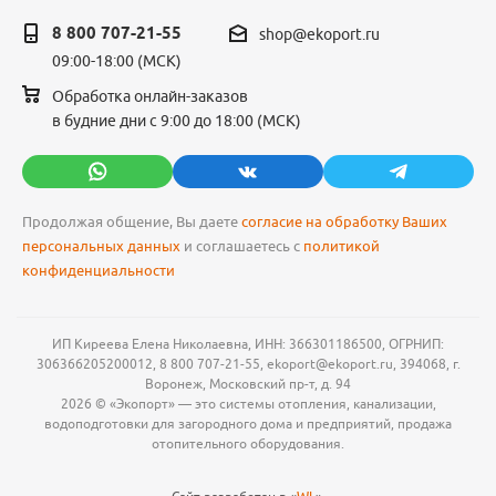
8 800 707-21-55
shop@ekoport.ru
09:00-18:00 (МСК)
Обработка онлайн-заказов
в будние дни с 9:00 до 18:00 (МСК)
Продолжая общение, Вы даете
согласие на обработку Ваших
персональных данных
и соглашаетесь с
политикой
конфиденциальности
ИП Киреева Елена Николаевна, ИНН: 366301186500, ОГРНИП:
306366205200012, 8 800 707-21-55, ekoport@ekoport.ru, 394068, г.
Воронеж, Московский пр-т, д. 94
2026 © «Экопорт» — это системы отопления, канализации,
водоподготовки для загородного дома и предприятий, продажа
отопительного оборудования.