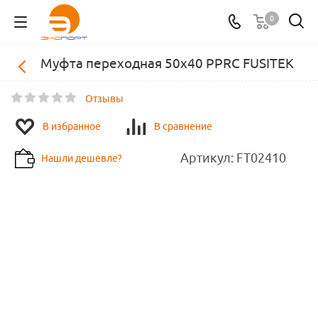
0
Муфта переходная 50х40 PPRC FUSITEK
Отзывы
В избранное
В сравнение
Артикул:
FT02410
Нашли дешевле?