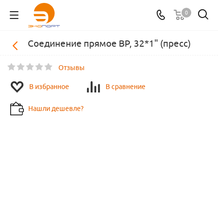
0
Соединение прямое ВР, 32*1" (пресс)
Отзывы
В избранное
В сравнение
Нашли дешевле?