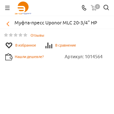
0
Муфта-пресс Uponor MLC 20-3/4" НР
Отзывы
В избранное
В сравнение
Артикул:
1014564
Нашли дешевле?