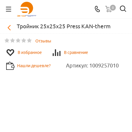
0
Тройник 25х25х25 Press KAN-therm
Отзывы
В избранное
В сравнение
Артикул:
1009257010
Нашли дешевле?