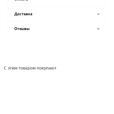
Доставка
Отзывы
С этим товаром покупают
Тройник ВР 1/2 (никель) Gappo