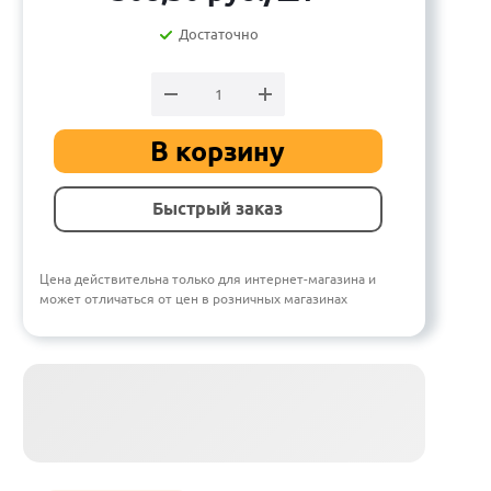
Достаточно
В корзину
Быстрый заказ
Цена действительна только для интернет-магазина и
может отличаться от цен в розничных магазинах