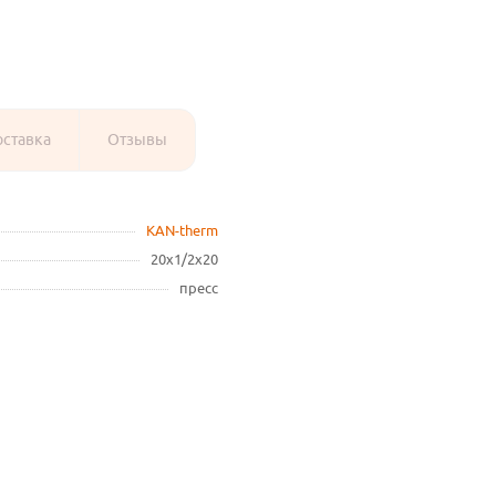
оставка
Отзывы
KAN-therm
20х1/2х20
пресс