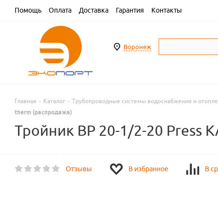
Помощь
Оплата
Доставка
Гарантия
Контакты
Воронеж
Главная
-
Каталог
-
Трубопроводные системы водоснабжения и отопл
therm (распродажа)
Тройник ВР 20-1/2-20 Press 
Отзывы
В избранное
В с