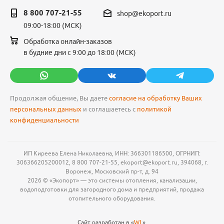
8 800 707-21-55
shop@ekoport.ru
09:00-18:00 (МСК)
Обработка онлайн-заказов
в будние дни с 9:00 до 18:00 (МСК)
Продолжая общение, Вы даете
согласие на обработку Ваших
персональных данных
и соглашаетесь с
политикой
конфиденциальности
ИП Киреева Елена Николаевна, ИНН: 366301186500, ОГРНИП:
306366205200012, 8 800 707-21-55, ekoport@ekoport.ru, 394068, г.
Воронеж, Московский пр-т, д. 94
2026 © «Экопорт» — это системы отопления, канализации,
водоподготовки для загородного дома и предприятий, продажа
отопительного оборудования.
Сайт разработан в «
WL
».