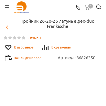
0
Тройник 26-20-26 латунь alpex-duo
Frankische
Отзывы
В избранное
В сравнение
Артикул:
86826350
Нашли дешевле?