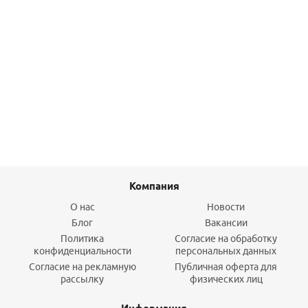
Тройник 25-32-25 PPSU UPONOR Q&E
735,30
руб.
/шт
Подробнее
Компания
О нас
Новости
Блог
Вакансии
Политика
Согласие на обработку
конфиденциальности
персональных данных
Согласие на рекламную
Публичная оферта для
рассылку
физических лиц