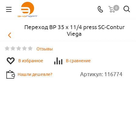
0
Переход ВР 35 х 11/4 press SC-Contur
Viega
Отзывы
В избранное
В сравнение
Артикул:
116774
Нашли дешевле?