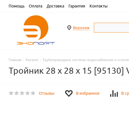
Помощь
Оплата
Доставка
Гарантия
Контакты
Воронеж
Главная
-
Каталог
-
Трубопроводные системы водоснабжения и отопл
Тройник 28 х 28 х 15 [95130] 
Отзывы
В избранное
В с