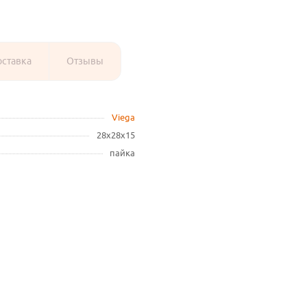
оставка
Отзывы
Viega
28х28х15
пайка