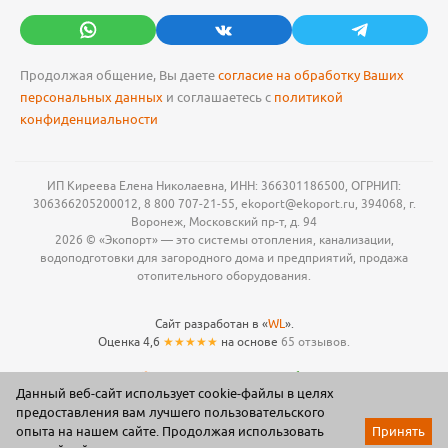
Продолжая общение, Вы даете
согласие на обработку Ваших
персональных данных
и соглашаетесь с
политикой
конфиденциальности
ИП Киреева Елена Николаевна, ИНН: 366301186500, ОГРНИП:
306366205200012, 8 800 707-21-55, ekoport@ekoport.ru, 394068, г.
Воронеж, Московский пр-т, д. 94
2026 © «Экопорт» — это системы отопления, канализации,
водоподготовки для загородного дома и предприятий, продажа
отопительного оборудования.
Сайт разработан в «
WL
».
Оценка 4,6
★★★★★
на основе
65 отзывов.
Данный веб-сайт использует cookie-файлы в целях
предоставления вам лучшего пользовательского
опыта на нашем сайте. Продолжая использовать
Принять