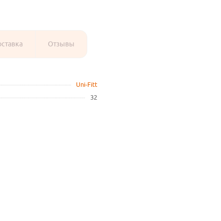
оставка
Отзывы
Uni-Fitt
32