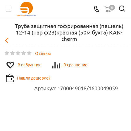
0
Труба защитная гофрированная (пешель)
12-14 (нар ф23)красная (50м бухта) KAN-
therm
Отзывы
В избранное
В сравнение
Нашли дешевле?
Артикул:
1700049018/1600049059