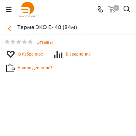
0
Терма ЭКО E- 48 (84м)
Отзывы
В избранное
В сравнение
Нашли дешевле?