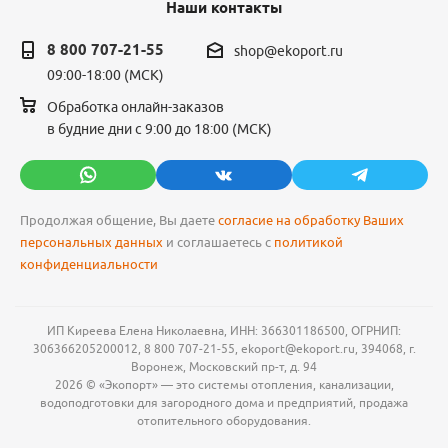
Наши контакты
8 800 707-21-55
shop@ekoport.ru
09:00-18:00 (МСК)
Обработка онлайн-заказов
в будние дни с 9:00 до 18:00 (МСК)
Продолжая общение, Вы даете
согласие на обработку Ваших
персональных данных
и соглашаетесь с
политикой
конфиденциальности
ИП Киреева Елена Николаевна, ИНН: 366301186500, ОГРНИП:
306366205200012, 8 800 707-21-55, ekoport@ekoport.ru, 394068, г.
Воронеж, Московский пр-т, д. 94
2026 © «Экопорт» — это системы отопления, канализации,
водоподготовки для загородного дома и предприятий, продажа
отопительного оборудования.