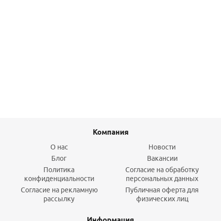
Насадка распылительная PLUS
354,30
руб.
/шт
Подробнее
Компания
О нас
Новости
Блог
Вакансии
Политика
Согласие на обработку
конфиденциальности
персональных данных
Согласие на рекламную
Публичная оферта для
рассылку
физических лиц
Информация