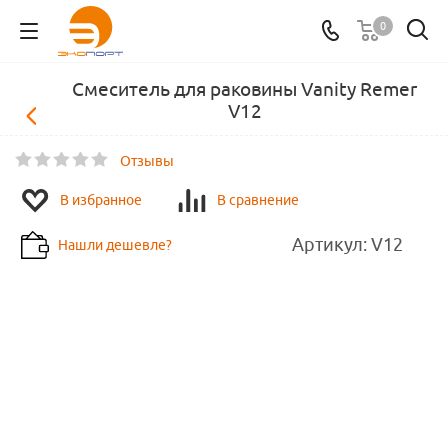
0
Смеситель для раковины Vanity Remer
V12
Отзывы
В избранное
В сравнение
Артикул:
V12
Нашли дешевле?