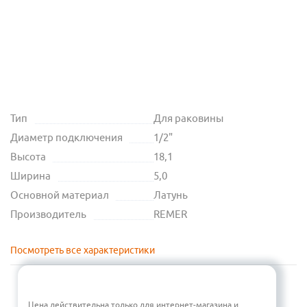
Тип
Для раковины
Диаметр подключения
1/2"
Высота
18,1
Ширина
5,0
Основной материал
Латунь
Производитель
REMER
Посмотреть все характеристики
Цена действительна только для интернет-магазина и