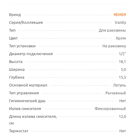
Бренд
REMER
Серия/Коллекция
Vanity
Тип
Для раковины
Цвет
Хром
Тип установки
На раковину
Диаметр подключения
1/2"
Высота
18,1
Ширина
5,0
Глубина
15,5
Основной материал
Латунь
Тип управления
Рычажный
Гигиенический душ
Нет
Излив смесителя
Фиксированный
Длина излива смесителя,
12,0
см
Термостат
Нет