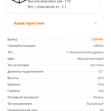
Высота упаковки, мм - 110
Вес с упаковкой, кг - 2,1
Характеристики
Бренд
LEMARK
Серия/Коллекция
URSUS
Тип
С гигиеническим душем
Цвет
Черный матовый
Тип установки
На стену
Диаметр подключения
1/2"
Высота
26,0
Ширина
16,8
Глубина
10,0
Основной материал
Латунь
Тип управления
Рычажный
Гигиенический душ
Да