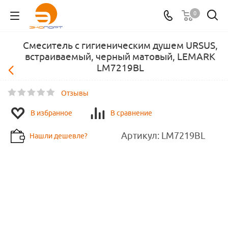
0
Смеситель с гигиеническим душем URSUS,
встраиваемый, черный матовый, LEMARK
LM7219BL
Отзывы
В избранное
В сравнение
Артикул:
LM7219BL
Нашли дешевле?