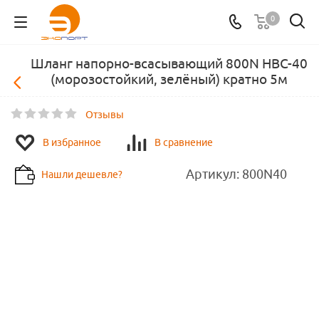
0
Шланг напорно-всасывающий 800N НВС-40
(морозостойкий, зелёный) кратно 5м
Отзывы
В избранное
В сравнение
Артикул:
800N40
Нашли дешевле?