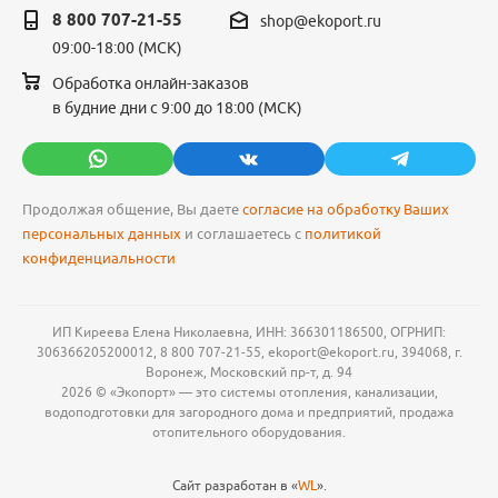
8 800 707-21-55
shop@ekoport.ru
09:00-18:00 (МСК)
Обработка онлайн-заказов
в будние дни с 9:00 до 18:00 (МСК)
Продолжая общение, Вы даете
согласие на обработку Ваших
персональных данных
и соглашаетесь с
политикой
конфиденциальности
ИП Киреева Елена Николаевна, ИНН: 366301186500, ОГРНИП:
306366205200012, 8 800 707-21-55, ekoport@ekoport.ru, 394068, г.
Воронеж, Московский пр-т, д. 94
2026 © «Экопорт» — это системы отопления, канализации,
водоподготовки для загородного дома и предприятий, продажа
отопительного оборудования.
Сайт разработан в «
WL
».