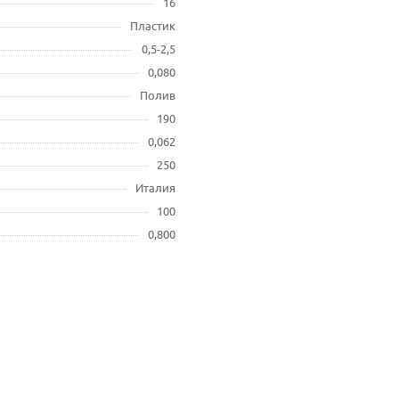
16
Пластик
0,5-2,5
0,080
Полив
190
0,062
250
Италия
100
0,800