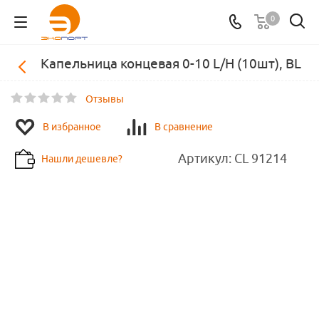
0
Капельница концевая 0-10 L/H (10шт), BL
Отзывы
В избранное
В сравнение
Артикул:
CL 91214
Нашли дешевле?