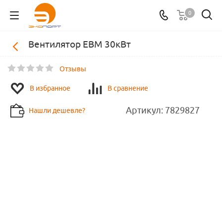
0
Вентилятор EBM 30кВт
Отзывы
В избранное
В сравнение
Артикул:
7829827
Нашли дешевле?