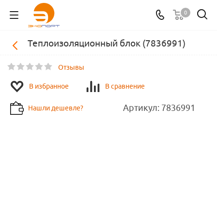
0
Теплоизоляционный блок (7836991)
Отзывы
В избранное
В сравнение
Артикул:
7836991
Нашли дешевле?