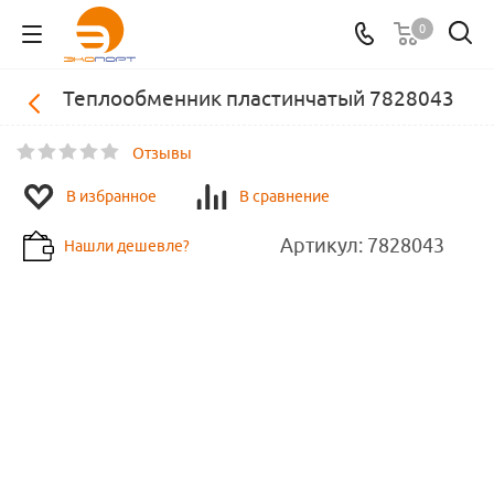
0
Теплообменник пластинчатый 7828043
Отзывы
В избранное
В сравнение
Артикул:
7828043
Нашли дешевле?