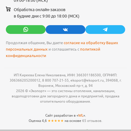
09:00-18:00 (МСК)
Обработка онлайн-заказов
в будние дни с 9:00 до 18:00 (МСК)
Продолжая общение, Вы даете
согласие на обработку Ваших
персональных данных
и соглашаетесь с
политикой
конфиденциальности
ИП Киреева Елена Николаевна, ИНН: 366301186500, ОГРНИП:
306366205200012, 8 800 707-21-55, ekoport@ekoport.ru, 394068, г.
Воронеж, Московский пр-т, д. 94
2026 © «Экопорт» — это системы отопления, канализации,
водоподготовки для загородного дома и предприятий, продажа
отопительного оборудования.
Сайт разработан в «
WL
».
Оценка 4,6
★★★★★
на основе
65 отзывов.