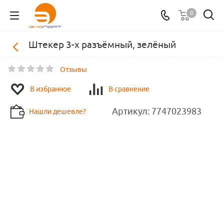
0
Штекер 3-х разъёмный, зелёный
Отзывы
В избранное
В сравнение
Артикул:
7747023983
Нашли дешевле?