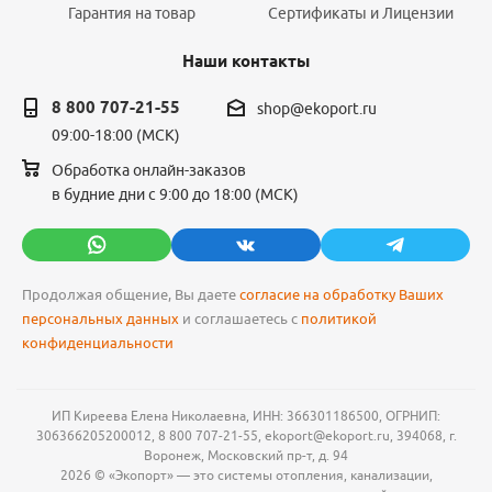
Гарантия на товар
Сертификаты и Лицензии
Наши контакты
8 800 707-21-55
shop@ekoport.ru
09:00-18:00 (МСК)
Обработка онлайн-заказов
в будние дни с 9:00 до 18:00 (МСК)
Продолжая общение, Вы даете
согласие на обработку Ваших
персональных данных
и соглашаетесь с
политикой
конфиденциальности
ИП Киреева Елена Николаевна, ИНН: 366301186500, ОГРНИП:
306366205200012, 8 800 707-21-55, ekoport@ekoport.ru, 394068, г.
Воронеж, Московский пр-т, д. 94
2026 © «Экопорт» — это системы отопления, канализации,