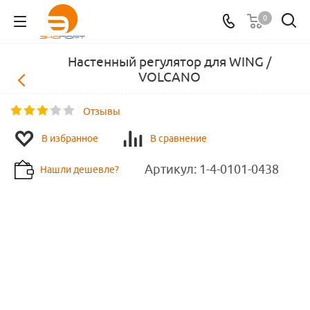
0
Настенный регулятор для WING /
VOLCANO
Отзывы
В избранное
В сравнение
Артикул:
1-4-0101-0438
Нашли дешевле?