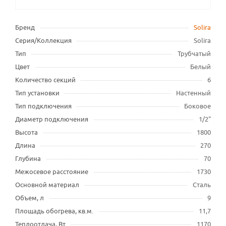
Бренд
Solira
Серия/Коллекция
Solira
Тип
Трубчатый
Цвет
Белый
Количество секций
6
Тип установки
Настенный
Тип подключения
Боковое
Диаметр подключения
1/2"
Высота
1800
Длина
270
Глубина
70
Межосевое расстояние
1730
Основной материал
Сталь
Объем, л
9
Площадь обогрева, кв.м.
11,7
Теплоотдача, Вт
1170