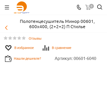
0
Полотенцесушитель Минор 00601,
600х400, (2+2+2) П Стилье
Отзывы
В избранное
В сравнение
Артикул:
00601-6040
Нашли дешевле?