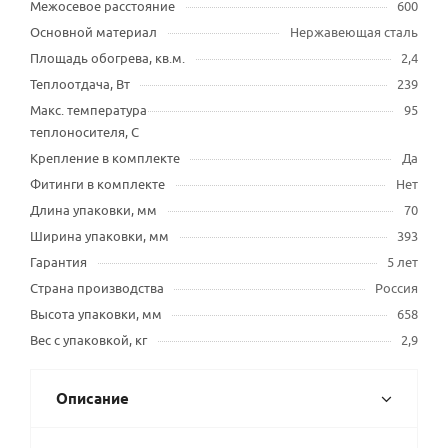
Межосевое расстояние
600
Основной материал
Нержавеющая сталь
Площадь обогрева, кв.м.
2,4
Теплоотдача, Вт
239
Макс. температура
95
теплоносителя, С
Крепление в комплекте
Да
Фитинги в комплекте
Нет
Длина упаковки, мм
70
Ширина упаковки, мм
393
Гарантия
5 лет
Страна производства
Россия
Высота упаковки, мм
658
Вес с упаковкой, кг
2,9
Описание