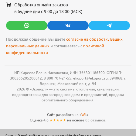
Обработка онлайн-заказов
в будние дни с 9:00 до 18:00 (МСК)
Продолжая общение, Вы даете
согласие на обработку Ваших
персональных данных
и соглашаетесь с
политикой
конфиденциальности
ИП Киреева Елена Николаевна, ИНН: 366301186500, ОГРНИП:
306366205200012, 8 800 707-21-55, ekoport@ekoport.ru, 394068, г.
Воронеж, Московский пр-т, д. 94
2026 © «Экопорт» — это системы отопления, канализации,
водоподготовки для загородного дома и предприятий, продажа
отопительного оборудования.
Сайт разработан в «
WL
».
Оценка 4,6
★★★★★
на основе
65 отзывов.
Данный веб-сайт использует cookie-файлы в целях