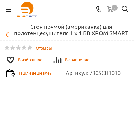
0
Сгон прямой (американка) для
полотенцесушителя 1 х 1 ВВ ХРОМ SMART
Отзывы
В избранное
В сравнение
Артикул:
730SCH1010
Нашли дешевле?