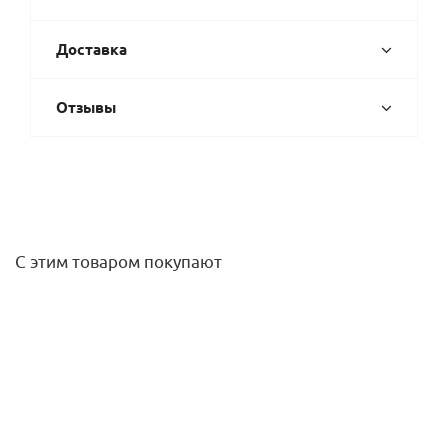
Доставка
Отзывы
С этим товаром покупают
Удлинитель НВ 1/2 х 30 мм (хром) Elsen