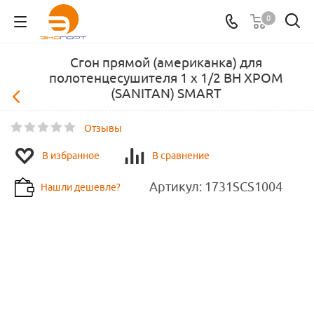
0
Сгон прямой (американка) для
полотенцесушителя 1 х 1/2 ВН ХРОМ
(SANITAN) SMART
Отзывы
В избранное
В сравнение
Артикул:
1731SCS1004
Нашли дешевле?