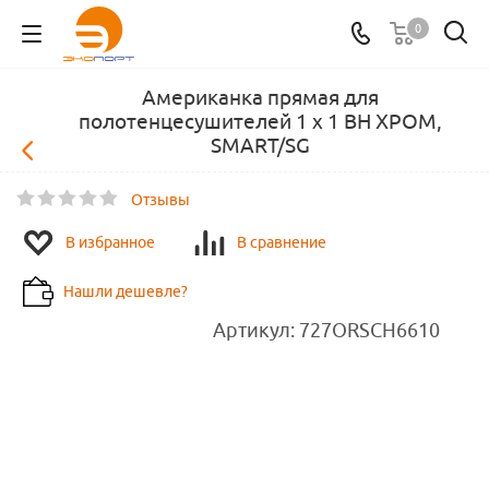
0
Американка прямая для
полотенцесушителей 1 х 1 ВН ХРОМ,
SMART/SG
Отзывы
В избранное
В сравнение
Нашли дешевле?
Артикул:
727ORSCH6610