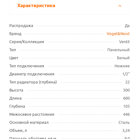
Характеристики
Распродажа
Да
Бренд
Vogel&Noot
Серия/Коллекция
Ventil
Тип
Панельный
Цвет
Белый
Тип подключения
Нижнее
Диаметр подключения
1/2"
Тип радиатора (глубина)
22
Высота
500
Длина
600
Глубина
105
Межосевое расстояние
446
Основной материал
Сталь
Объем, л
3,24
Площадь обогрева, кв.м.
9,0