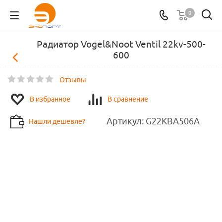
0
Радиатор Vogel&Noot Ventil 22kv-500-
600
Отзывы
В избранное
В сравнение
Артикул:
G22KBA506A
Нашли дешевле?