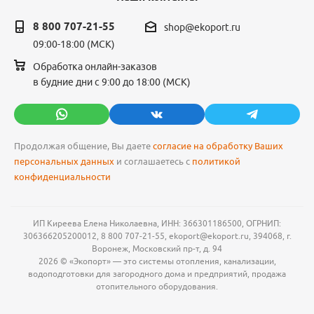
8 800 707-21-55
shop@ekoport.ru
09:00-18:00 (МСК)
Обработка онлайн-заказов
в будние дни с 9:00 до 18:00 (МСК)
Продолжая общение, Вы даете
согласие на обработку Ваших
персональных данных
и соглашаетесь с
политикой
конфиденциальности
ИП Киреева Елена Николаевна, ИНН: 366301186500, ОГРНИП:
306366205200012, 8 800 707-21-55, ekoport@ekoport.ru, 394068, г.
Воронеж, Московский пр-т, д. 94
2026 © «Экопорт» — это системы отопления, канализации,
водоподготовки для загородного дома и предприятий, продажа
отопительного оборудования.