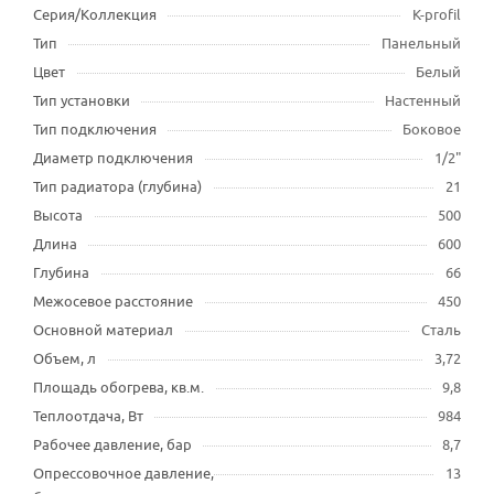
Серия/Коллекция
K-profil
Тип
Панельный
Цвет
Белый
Тип установки
Настенный
Тип подключения
Боковое
Диаметр подключения
1/2"
Тип радиатора (глубина)
21
Высота
500
Длина
600
Глубина
66
Межосевое расстояние
450
Основной материал
Сталь
Объем, л
3,72
Площадь обогрева, кв.м.
9,8
Теплоотдача, Вт
984
Рабочее давление, бар
8,7
Опрессовочное давление,
13