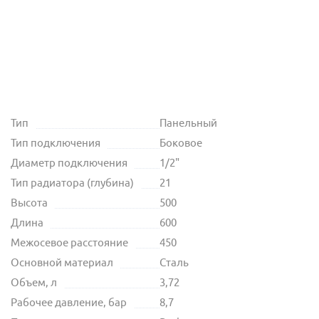
Тип
Панельный
Тип подключения
Боковое
Диаметр подключения
1/2"
Тип радиатора (глубина)
21
Высота
500
Длина
600
Межосевое расстояние
450
Основной материал
Сталь
Объем, л
3,72
Рабочее давление, бар
8,7