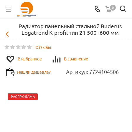
0
Радиатор панельный стальной Buderus
Logatrend K-profil тип 21 500- 600 мм
Отзывы
В избранное
В сравнение
Артикул:
7724104506
Нашли дешевле?
РАСПРОДАЖА