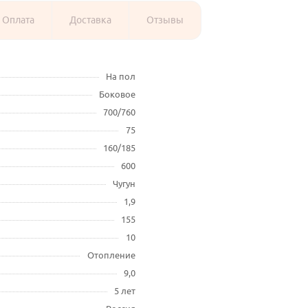
Оплата
Доставка
Отзывы
На пол
Боковое
700/760
75
160/185
600
Чугун
1,9
155
10
Отопление
9,0
5 лет