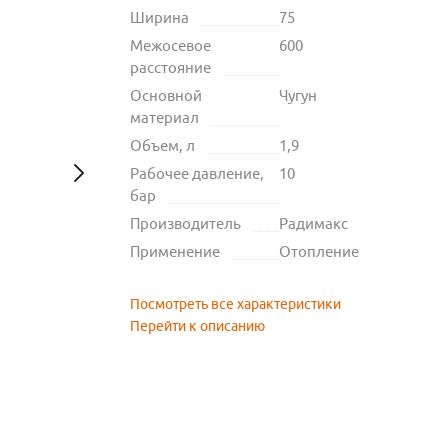
Ширина
75
Межосевое
600
расстояние
Основной
Чугун
материал
Объем, л
1,9
Рабочее давление,
10
бар
Производитель
Радимакс
Применение
Отопление
Посмотреть все характеристики
Перейти к описанию