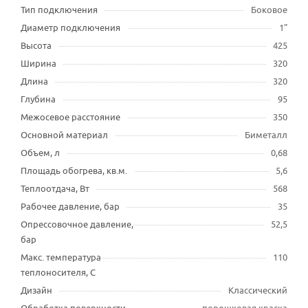
Тип подключения
Боковое
Диаметр подключения
1"
Высота
425
Ширина
320
Длина
320
Глубина
95
Межосевое расстояние
350
Основной материал
Биметалл
Объем, л
0,68
Площадь обогрева, кв.м.
5,6
Теплоотдача, Вт
568
Рабочее давление, бар
35
Опрессовочное давление,
52,5
бар
Макс. температура
110
теплоносителя, С
Дизайн
Классический