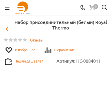
0
Набор присоединительный (белый) Royal
Thermo
Отзывы
В избранное
В сравнение
Артикул:
HC-0084011
Нашли дешевле?