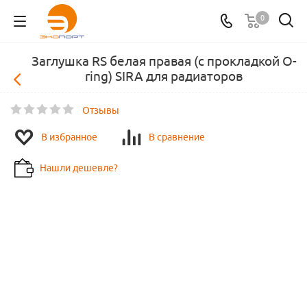
0
Заглушка RS белая правая (с прокладкой O-
ring) SIRA для радиаторов
Отзывы
В избранное
В сравнение
Нашли дешевле?