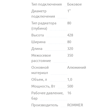
Тип подключения
Боковое
Диаметр
1"
подключения
Тип радиатора
80
(глубина)
Высота
428
Ширина
80
Длина
320
Межосевое
350
расстояние
Основной
Алюминий
материал
Объем, л
1,0
Мощность, Вт
500
Рабочее давление,
16
бар
Производитель
ROMMER