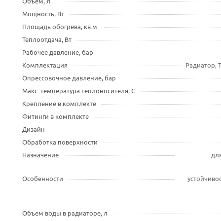
Объем, л
Мощность, Вт
Площадь обогрева, кв.м.
Теплоотдача, Вт
Рабочее давление, бар
Комплектация
Радиатор, 
Опрессовочное давление, бар
Макс. температура теплоносителя, С
Крепление в комплекте
Фитинги в комплекте
Дизайн
Обработка поверхности
Назначение
для
Особенности
устойчивос
Объем воды в радиаторе, л