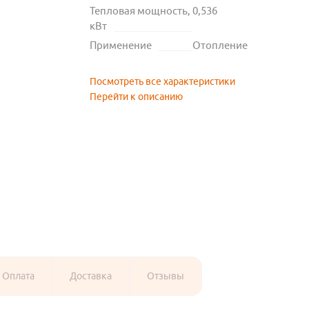
Тепловая мощность,
0,536
кВт
Применение
Отопление
Посмотреть все характеристики
Перейти к описанию
Оплата
Доставка
Отзывы