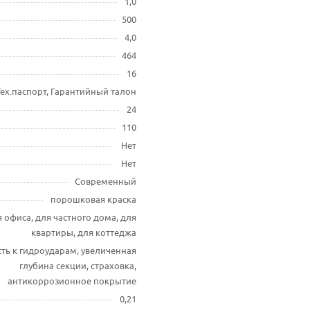
1,0
500
4,0
464
16
Тех.паспорт, Гарантийный талон
24
110
Нет
Нет
Современный
порошковая краска
 офиса, для частного дома, для
квартиры, для коттеджа
ть к гидроударам, увеличенная
глубина секции, страховка,
антикоррозионное покрытие
0,21