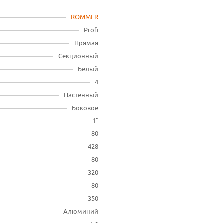
ROMMER
Profi
Прямая
Секционный
Белый
4
Настенный
Боковое
1"
80
428
80
320
80
350
Алюминий