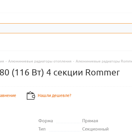
ния
-
Алюминиевые радиаторы отопления
-
Алюминиевые радиаторы Romm
/80 (116 Вт) 4 секции Rommer
равнение
Нашли дешевле?
Форма
Прямая
Тип
Секционный