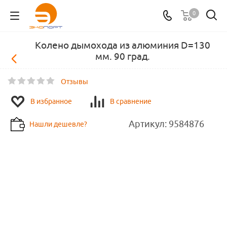
0
Колено дымохода из алюминия D=130
мм. 90 град.
Отзывы
В избранное
В сравнение
Артикул:
9584876
Нашли дешевле?