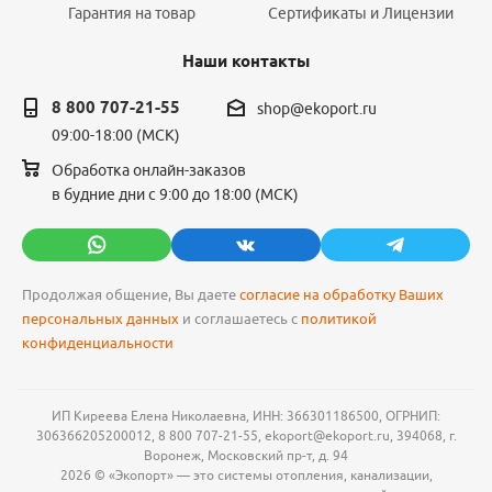
Гарантия на товар
Сертификаты и Лицензии
Наши контакты
8 800 707-21-55
shop@ekoport.ru
09:00-18:00 (МСК)
Обработка онлайн-заказов
в будние дни с 9:00 до 18:00 (МСК)
Продолжая общение, Вы даете
согласие на обработку Ваших
персональных данных
и соглашаетесь с
политикой
конфиденциальности
ИП Киреева Елена Николаевна, ИНН: 366301186500, ОГРНИП:
306366205200012, 8 800 707-21-55, ekoport@ekoport.ru, 394068, г.
Воронеж, Московский пр-т, д. 94
2026 © «Экопорт» — это системы отопления, канализации,