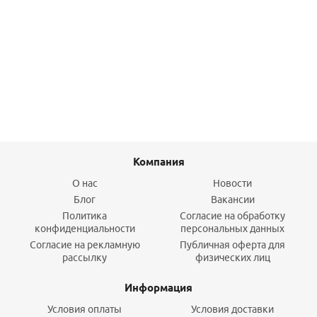
Элемент фильтрующий ЭФГ 112/508Г 10мкм х/г (BB20)
540
руб.
/шт
Подробнее
Компания
О нас
Новости
Блог
Вакансии
Политика
Согласие на обработку
конфиденциальности
персональных данных
Согласие на рекламную
Публичная оферта для
рассылку
физических лиц
Информация
Условия оплаты
Условия доставки