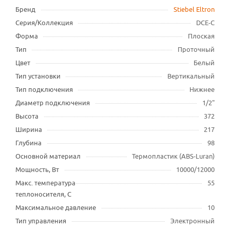
Бренд
Stiebel Eltron
Серия/Коллекция
DCE-C
Форма
Плоская
Тип
Проточный
Цвет
Белый
Тип установки
Вертикальный
Тип подключения
Нижнее
Диаметр подключения
1/2"
Высота
372
Ширина
217
Глубина
98
Основной материал
Термопластик (ABS-Luran)
Мощность, Вт
10000/12000
Макс. температура
55
теплоносителя, С
Максимальное давление
10
Тип управления
Электронный