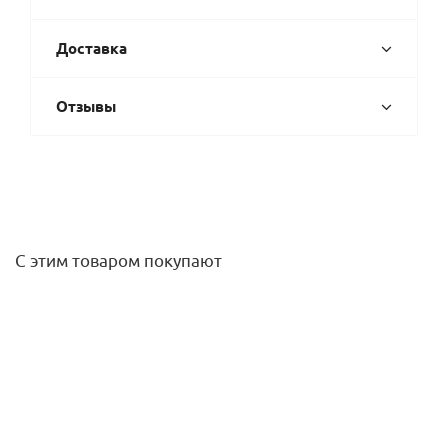
Доставка
Отзывы
С этим товаром покупают
Труба для бесшум. канализации SKEM DN110x3000 мм,