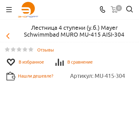
0
Лестница 4 ступени (у.б.) Mayer
Schwimmbad MURO MU-415 AISI-304
Отзывы
В избранное
В сравнение
Артикул:
MU-415-304
Нашли дешевле?