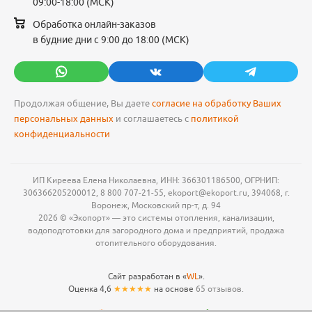
09:00-18:00 (МСК)
Обработка онлайн-заказов
в будние дни с 9:00 до 18:00 (МСК)
Продолжая общение, Вы даете
согласие на обработку Ваших
персональных данных
и соглашаетесь с
политикой
конфиденциальности
ИП Киреева Елена Николаевна, ИНН: 366301186500, ОГРНИП:
306366205200012, 8 800 707-21-55, ekoport@ekoport.ru, 394068, г.
Воронеж, Московский пр-т, д. 94
2026 © «Экопорт» — это системы отопления, канализации,
водоподготовки для загородного дома и предприятий, продажа
отопительного оборудования.
Сайт разработан в «
WL
».
Оценка 4,6
★★★★★
на основе
65 отзывов.