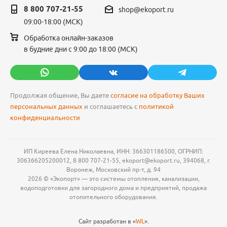
8 800 707-21-55
shop@ekoport.ru
09:00-18:00 (МСК)
Обработка онлайн-заказов
в будние дни с 9:00 до 18:00 (МСК)
Продолжая общение, Вы даете
согласие на обработку Ваших
персональных данных
и соглашаетесь с
политикой
конфиденциальности
ИП Киреева Елена Николаевна, ИНН: 366301186500, ОГРНИП:
306366205200012, 8 800 707-21-55, ekoport@ekoport.ru, 394068, г.
Воронеж, Московский пр-т, д. 94
2026 © «Экопорт» — это системы отопления, канализации,
водоподготовки для загородного дома и предприятий, продажа
отопительного оборудования.
Сайт разработан в «
WL
».