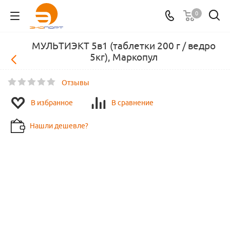
0
МУЛЬТИЭКТ 5в1 (таблетки 200 г / ведро
5кг), Маркопул
Отзывы
В избранное
В сравнение
Нашли дешевле?