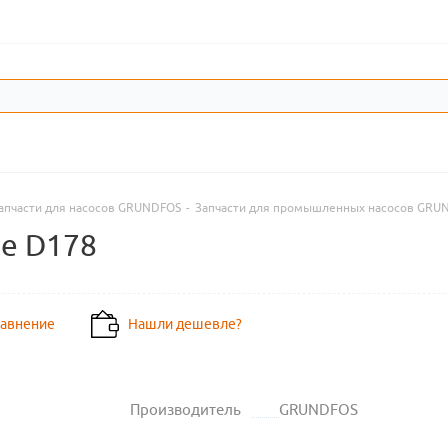
апчасти для насосов GRUNDFOS
-
Запчасти для промышленных насосов GRU
ge D178
равнение
Нашли дешевле?
Производитель
GRUNDFOS