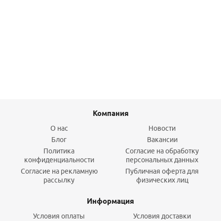
Лента защитная RAUTITAN (5см х 33м) Rehau
13
руб.
/шт
Подробнее
Компания
О нас
Новости
Блог
Вакансии
Политика
Согласие на обработку
конфиденциальности
персональных данных
Согласие на рекламную
Публичная оферта для
рассылку
физических лиц
Информация
Условия оплаты
Условия доставки