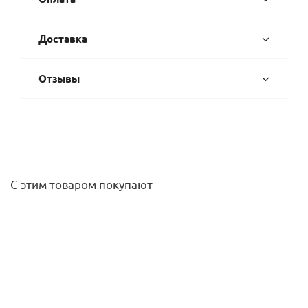
Доставка
Отзывы
С этим товаром покупают
Муфта 18х18 нерж. Kromwell