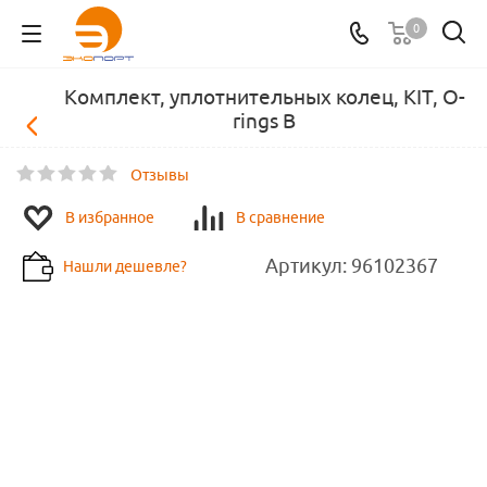
0
Комплект, уплотнительных колец, KIT, O-
rings B
Отзывы
В избранное
В сравнение
Артикул:
96102367
Нашли дешевле?