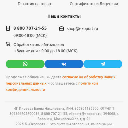
Гарантия на товар
Сертификаты и Лицензии
Наши контакты
8 800 707-21-55
shop@ekoport.ru
09:00-18:00 (МСК)
Обработка онлайн-заказов
в будние дни с 9:00 до 18:00 (МСК)
Продолжая общение, Вы даете
согласие на обработку Ваших
персональных данных
и соглашаетесь с
политикой
конфиденциальности
ИП Киреева Елена Николаевна, ИНН: 366301186500, ОГРНИП:
306366205200012, 8 800 707-21-55, ekoport@ekoport.ru, 394068, г.
Воронеж, Московский пр-т, д. 94
2026 © «Экопорт» — это системы отопления, канализации,