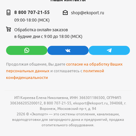
8 800 707-21-55
shop@ekoport.ru
09:00-18:00 (МСК)
Обработка онлайн-заказов
в будние дни с 9:00 до 18:00 (МСК)
Продолжая общение, Вы даете
согласие на обработку Ваших
персональных данных
и соглашаетесь с
политикой
конфиденциальности
ИП Киреева Елена Николаевна, ИНН: 366301186500, ОГРНИП:
306366205200012, 8 800 707-21-55, ekoport@ekoport.ru, 394068, г.
Воронеж, Московский пр-т, д. 94
2026 © «Экопорт» — это системы отопления, канализации,
водоподготовки для загородного дома и предприятий, продажа
отопительного оборудования.