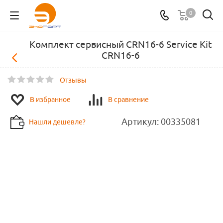
0
Комплект сервисный CRN16-6 Service Kit
CRN16-6
Отзывы
В избранное
В сравнение
Артикул:
00335081
Нашли дешевле?