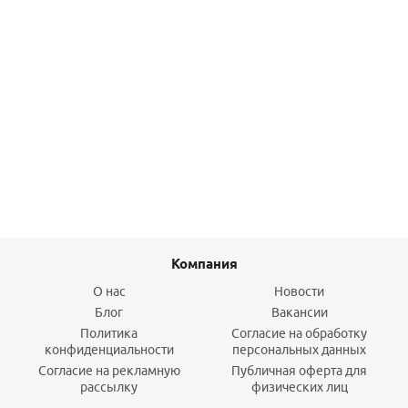
Трубка подключения экспанзомата 30 кВт
5 045
руб.
/шт
Подробнее
Компания
О нас
Новости
Блог
Вакансии
Политика
Согласие на обработку
конфиденциальности
персональных данных
Согласие на рекламную
Публичная оферта для
рассылку
физических лиц