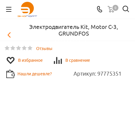
0
Электродвигатель Kit, Motor С-3,
GRUNDFOS
Отзывы
В избранное
В сравнение
Артикул:
97775351
Нашли дешевле?