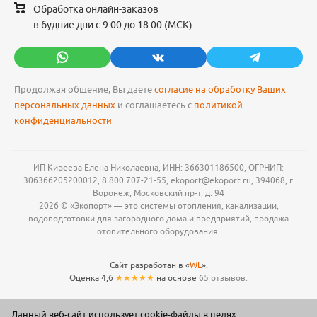
Обработка онлайн-заказов
в будние дни с 9:00 до 18:00 (МСК)
Продолжая общение, Вы даете
согласие на обработку Ваших
персональных данных
и соглашаетесь с
политикой
конфиденциальности
ИП Киреева Елена Николаевна, ИНН: 366301186500, ОГРНИП:
306366205200012, 8 800 707-21-55, ekoport@ekoport.ru, 394068, г.
Воронеж, Московский пр-т, д. 94
2026 © «Экопорт» — это системы отопления, канализации,
водоподготовки для загородного дома и предприятий, продажа
отопительного оборудования.
Сайт разработан в «
WL
».
Оценка 4,6
★★★★★
на основе
65 отзывов.
Данный веб-сайт использует cookie-файлы в целях