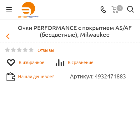
0
Очки PERFORMANCE с покрытием AS/AF
(бесцветные), Milwaukee
Отзывы
В избранное
В сравнение
Артикул:
4932471883
Нашли дешевле?